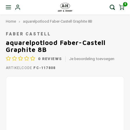
0
Home
aquarelpotlood Faber-Castell Graphite 8B
FABER CASTELL
aquarelpotlood Faber-Castell
Graphite 8B
0
REVIEWS
Je beoordeling toevoegen
ARTIKELCODE
FC-117808