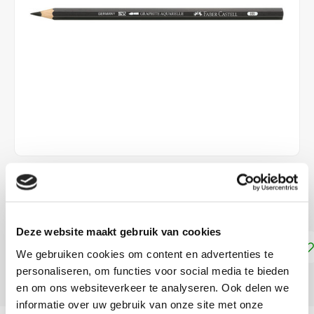
€2,49
DIRECT LEVERBAAR
Deze website maakt gebruik van cookies
Toevoegen aan winkelwagen
We gebruiken cookies om content en advertenties te
personaliseren, om functies voor social media te bieden
DELEN:
en om ons websiteverkeer te analyseren. Ook delen we
informatie over uw gebruik van onze site met onze