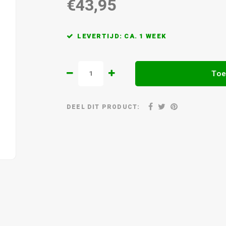
€43,95
LEVERTIJD: CA. 1 WEEK
Toe
DEEL DIT PRODUCT: