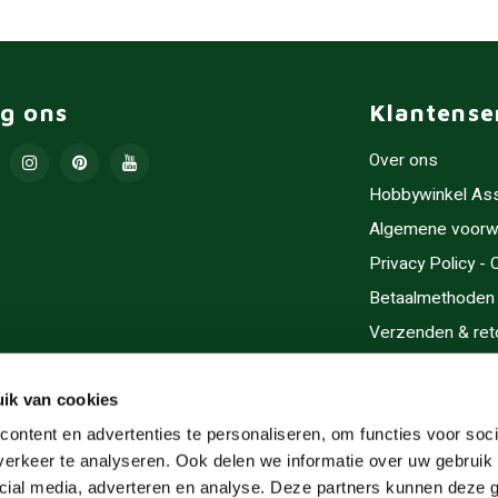
lg ons
Klantense
Over ons
Hobbywinkel As
Algemene voorw
Privacy Policy -
Betaalmethoden
Verzenden & ret
Contact/Opening
Sitemap
ik van cookies
Cadeaubonnen
ontent en advertenties te personaliseren, om functies voor soci
erkeer te analyseren. Ook delen we informatie over uw gebruik 
Inlijsten
cial media, adverteren en analyse. Deze partners kunnen deze