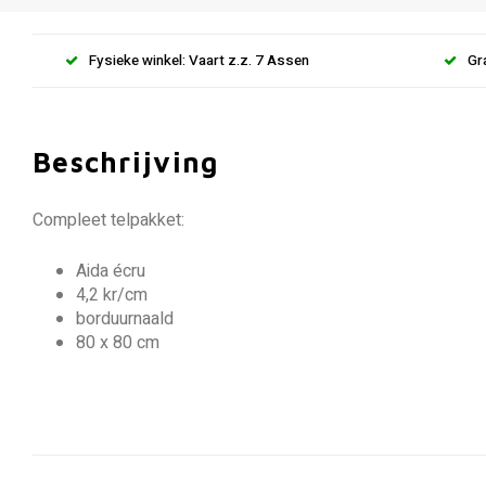
Fysieke winkel: Vaart z.z. 7 Assen
Gr
Beschrijving
Compleet telpakket:
Aida écru
4,2 kr/cm
borduurnaald
80 x 80 cm