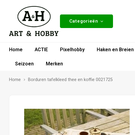
Categorieën
Home
ACTIE
Pixelhobby
Haken en Breien
Seizoen
Merken
Home
Borduren tafelkleed thee en koffie 0021725