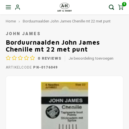
0
Home
Borduurnaalden John James Chenille mt 22 met punt
JOHN JAMES
Borduurnaalden John James
Chenille mt 22 met punt
0
REVIEWS
Je beoordeling toevoegen
ARTIKELCODE
PN-0176049