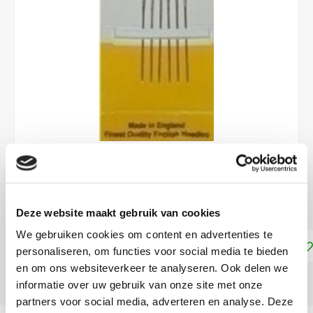
€2,75
NIET LEVERBAAR
Deze website maakt gebruik van cookies
We gebruiken cookies om content en advertenties te
Toevoegen aan winkelwagen
personaliseren, om functies voor social media te bieden
en om ons websiteverkeer te analyseren. Ook delen we
DELEN:
informatie over uw gebruik van onze site met onze
partners voor social media, adverteren en analyse. Deze