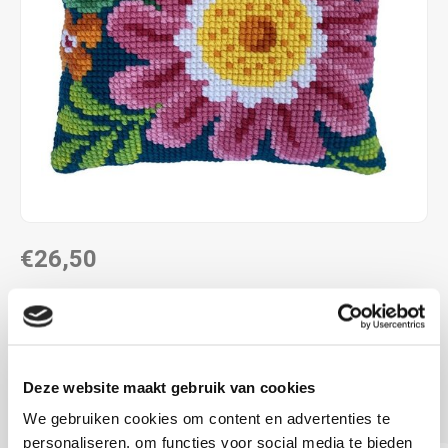
€26,50
LEVERTIJD: CA. 1-3 WEKEN
40 x 40 cm
voorbedrukt canvas
Deze website maakt gebruik van cookies
kruissteek
Lees meer
We gebruiken cookies om content en advertenties te
personaliseren, om functies voor social media te bieden