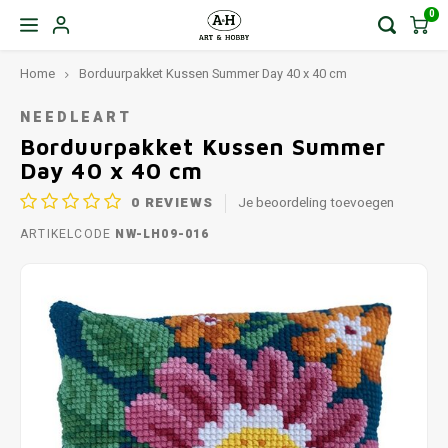
0
Home
Borduurpakket Kussen Summer Day 40 x 40 cm
NEEDLEART
Borduurpakket Kussen Summer
Day 40 x 40 cm
0
REVIEWS
Je beoordeling toevoegen
ARTIKELCODE
NW-LH09-016