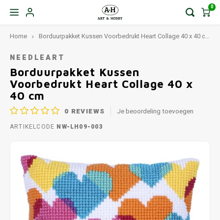
0
Home
Borduurpakket Kussen Voorbedrukt Heart Collage 40 x 40 cm
NEEDLEART
Borduurpakket Kussen
Voorbedrukt Heart Collage 40 x
40 cm
0
REVIEWS
Je beoordeling toevoegen
ARTIKELCODE
NW-LH09-003