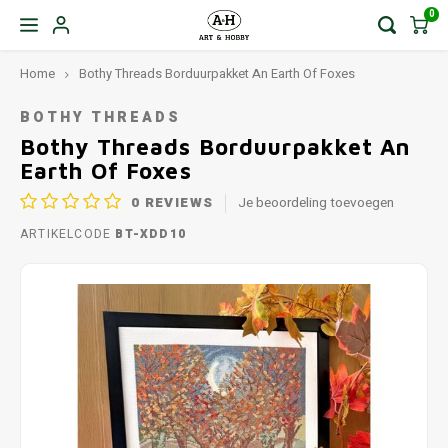
0
Home
Bothy Threads Borduurpakket An Earth Of Foxes
BOTHY THREADS
Bothy Threads Borduurpakket An
Earth Of Foxes
0
REVIEWS
Je beoordeling toevoegen
ARTIKELCODE
BT-XDD10