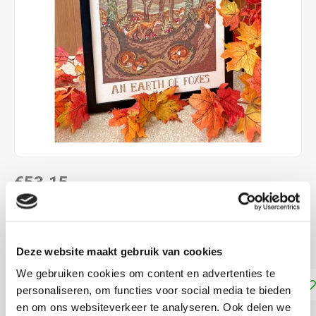
€53,15
LEVERTIJD: CA. 1-3 WEKEN
ca. 26 x 36 cm kruissteek telpatroon
Lees meer
Deze website maakt gebruik van cookies
We gebruiken cookies om content en advertenties te
Toevoegen aan winkelwagen
personaliseren, om functies voor social media te bieden
en om ons websiteverkeer te analyseren. Ook delen we