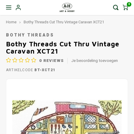
0
Home
Bothy Threads Cut Thru Vintage Caravan XCT21
BOTHY THREADS
Bothy Threads Cut Thru Vintage
Caravan XCT21
0
REVIEWS
Je beoordeling toevoegen
ARTIKELCODE
BT-XCT21