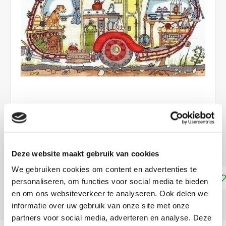
€47,95
LEVERTIJD: CA. 1-3 WEKEN
Deze website maakt gebruik van cookies
We gebruiken cookies om content en advertenties te
Toevoegen aan winkelwagen
personaliseren, om functies voor social media te bieden
en om ons websiteverkeer te analyseren. Ook delen we
DELEN:
informatie over uw gebruik van onze site met onze
partners voor social media, adverteren en analyse. Deze