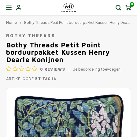
0
Home
Bothy Threads Petit Point borduurpakket Kussen Henry Dearle Konijnen
BOTHY THREADS
Bothy Threads Petit Point
borduurpakket Kussen Henry
Dearle Konijnen
0
REVIEWS
Je beoordeling toevoegen
ARTIKELCODE
BT-TAC16