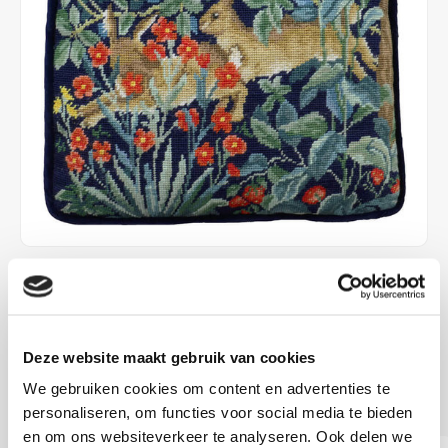
€99,80
LEVERTIJD: CA. 1-3 WEKEN
Deze website maakt gebruik van cookies
35.5 x 35.5 cm Borduurkussen met halve kruissteek
Lees
We gebruiken cookies om content en advertenties te
meer
personaliseren, om functies voor social media te bieden
en om ons websiteverkeer te analyseren. Ook delen we