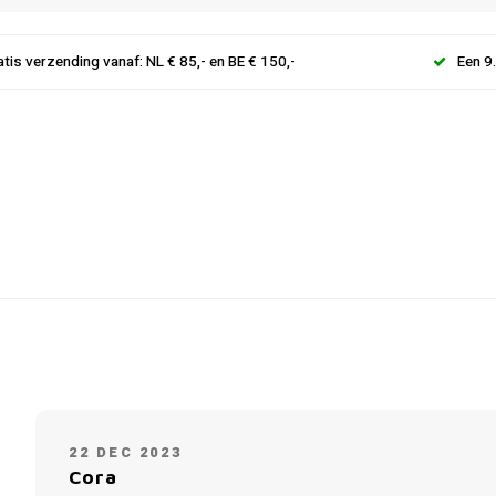
atis verzending vanaf: NL € 85,- en BE € 150,-
Een 9
22 DEC 2023
Cora