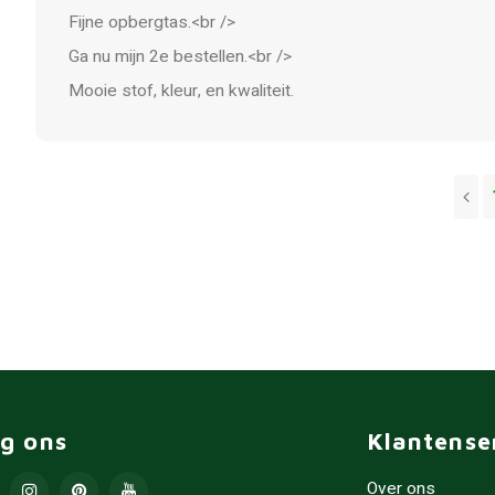
Fijne opbergtas.<br />
Ga nu mijn 2e bestellen.<br />
Mooie stof, kleur, en kwaliteit.
lg ons
Klantense
Over ons