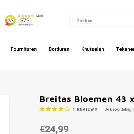
Fournituren
Borduren
Knutselen
Tekenen
Breitas Bloemen 43 
1
REVIEWS
Je beoordeling 
€24,99