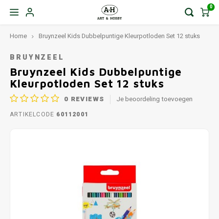
0
Home
Bruynzeel Kids Dubbelpuntige Kleurpotloden Set 12 stuks
BRUYNZEEL
Bruynzeel Kids Dubbelpuntige
Kleurpotloden Set 12 stuks
0
REVIEWS
Je beoordeling toevoegen
ARTIKELCODE
60112001