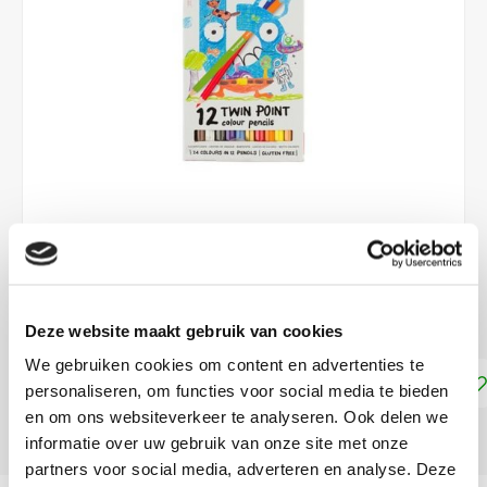
€2,99
€3,99
DIRECT LEVERBAAR
Deze website maakt gebruik van cookies
We gebruiken cookies om content en advertenties te
Toevoegen aan winkelwagen
personaliseren, om functies voor social media te bieden
en om ons websiteverkeer te analyseren. Ook delen we
DELEN:
informatie over uw gebruik van onze site met onze
partners voor social media, adverteren en analyse. Deze