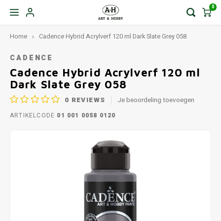
0
Home
Cadence Hybrid Acrylverf 120 ml Dark Slate Grey 058
CADENCE
Cadence Hybrid Acrylverf 120 ml
Dark Slate Grey 058
0
REVIEWS
Je beoordeling toevoegen
ARTIKELCODE
01 001 0058 0120