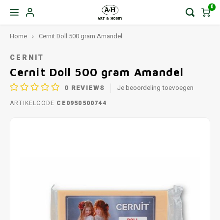
0
Home
Cernit Doll 500 gram Amandel
CERNIT
Cernit Doll 500 gram Amandel
0
REVIEWS
Je beoordeling toevoegen
ARTIKELCODE
CE0950500744