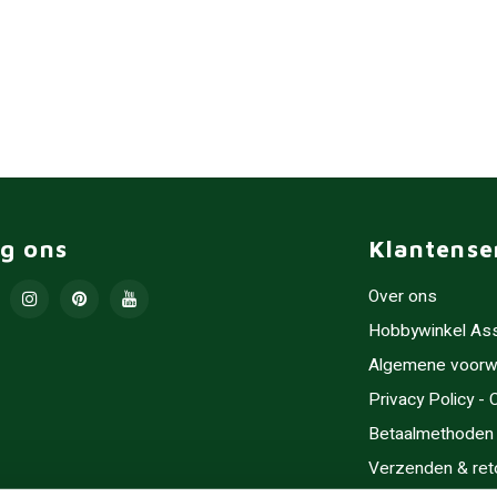
lg ons
Klantense
Over ons
Hobbywinkel As
Algemene voorw
Privacy Policy -
Betaalmethoden
Verzenden & ret