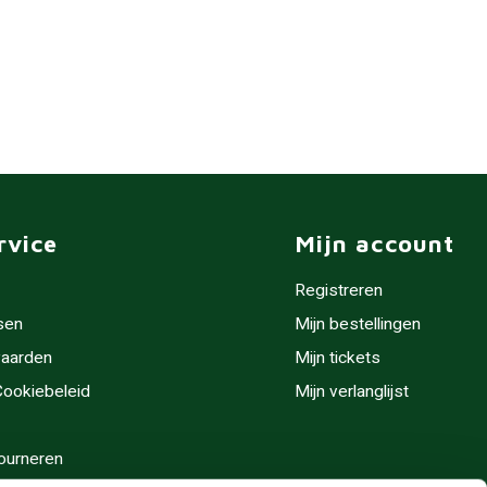
rvice
Mijn account
Registreren
sen
Mijn bestellingen
aarden
Mijn tickets
 Cookiebeleid
Mijn verlanglijst
ourneren