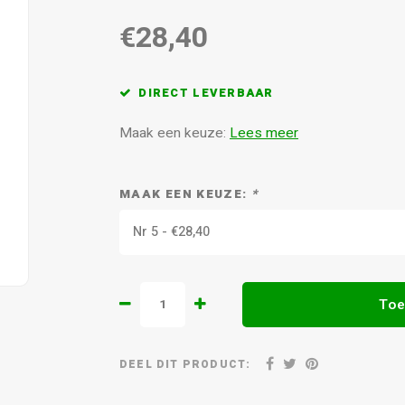
€28,40
DIRECT LEVERBAAR
Maak een keuze:
Lees meer
MAAK EEN KEUZE:
*
Nr 5 - €28,40
Toe
DEEL DIT PRODUCT: