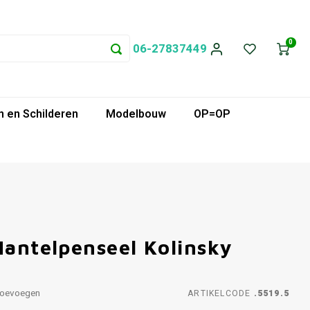
0
06-27837449
 en Schilderen
Modelbouw
OP=OP
Mantelpenseel Kolinsky
toevoegen
ARTIKELCODE
.5519.5