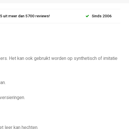
.5 uit meer dan 5700 reviews!
Sinds 2006
ers. Het kan ook gebruikt worden op synthetisch of imitatie
an.
versieringen.
t leer kan hechten.