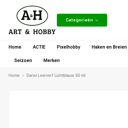
Categorieën
Home
ACTIE
Pixelhobby
Haken en Breien
Seizoen
Merken
Home
Darwi Leerverf Lichtblauw 50 ml