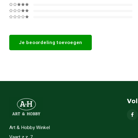
Je beoordeling toevoegen
Vo
Art & Hobby Winkel
Vaart z.z. 7