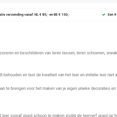
atis verzending vanaf: NL € 85,- en BE € 150,-
Een 9
ecoreren en beschilderen van leren tassen, leren schoenen, sneak
 behouden en tast de kwaliteit van het leer en imitatie leer niet a
an te brengen voor het maken van je eigen unieke decoraties en 
et leer vooraf goed schoon te maken zodat de leerverf goed op he