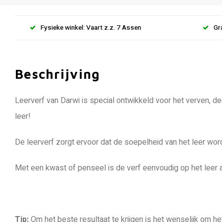
Fysieke winkel: Vaart z.z. 7 Assen
Gr
Beschrijving
Leerverf van Darwi is special ontwikkeld voor het verven, d
leer!
De leerverf zorgt ervoor dat de soepelheid van het leer wordt
Met een kwast of penseel is de verf eenvoudig op het leer a
Tip:
Om het beste resultaat te krijgen is het wenselijk om h