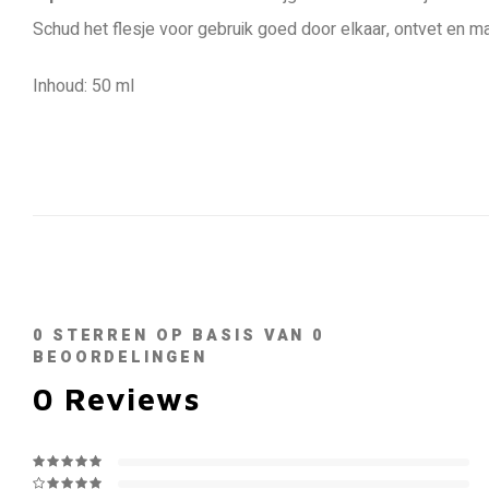
Schud het flesje voor gebruik goed door elkaar, ontvet en m
Inhoud: 50 ml
0
STERREN OP BASIS VAN
0
BEOORDELINGEN
0
Reviews