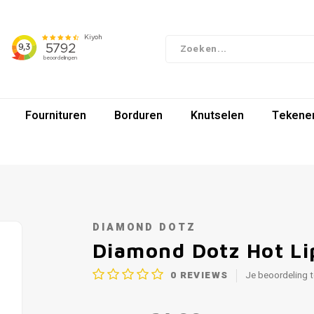
Fournituren
Borduren
Knutselen
Tekenen
DIAMOND DOTZ
Diamond Dotz Hot Li
0
REVIEWS
Je beoordeling 