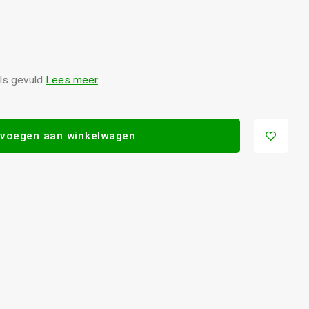
els gevuld
Lees meer
voegen aan winkelwagen