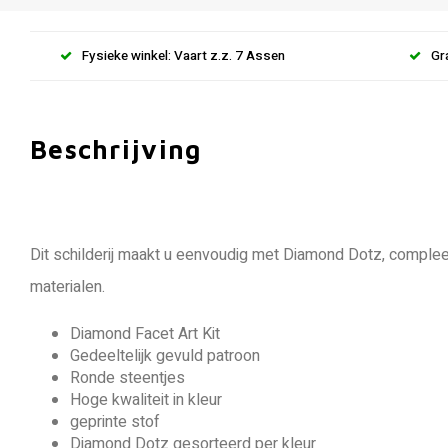
Fysieke winkel: Vaart z.z. 7 Assen
Gr
Beschrijving
Dit schilderij maakt u eenvoudig met Diamond Dotz, comple
materialen.
Diamond Facet Art Kit
Gedeeltelijk gevuld patroon
Ronde steentjes
Hoge kwaliteit in kleur
geprinte stof
Diamond Dotz gesorteerd per kleur