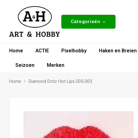
Categorieën
Home
ACTIE
Pixelhobby
Haken en Breien
Seizoen
Merken
Home
Diamond Dotz Hot Lips DD5.003