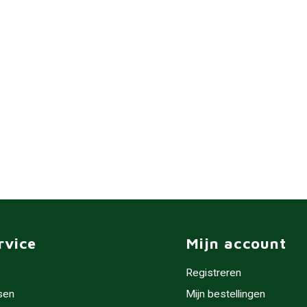
rvice
Mijn account
Registreren
sen
Mijn bestellingen