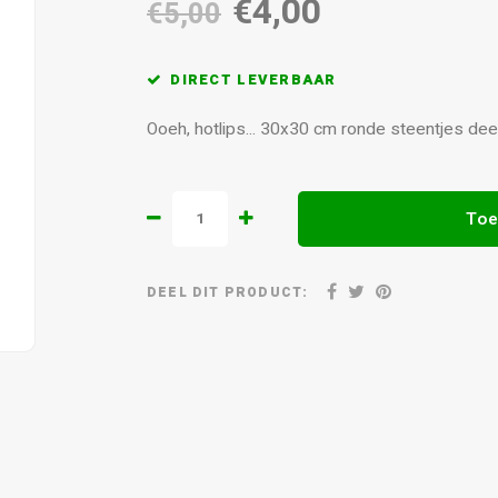
€4,00
€5,00
DIRECT LEVERBAAR
Ooeh, hotlips... 30x30 cm ronde steentjes de
Toe
DEEL DIT PRODUCT: