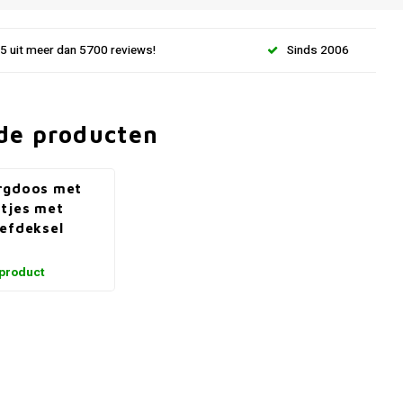
.5 uit meer dan 5700 reviews!
Sinds 2006
de producten
rgdoos met
tjes met
efdeksel
 product