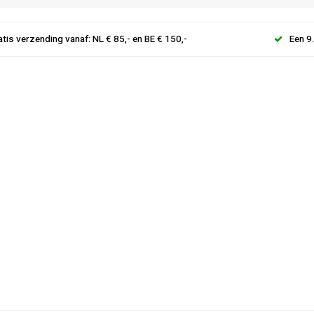
atis verzending vanaf: NL € 85,- en BE € 150,-
Een 9