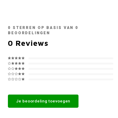
0
STERREN OP BASIS VAN
0
BEOORDELINGEN
0
Reviews
Je beoordeling toevoegen