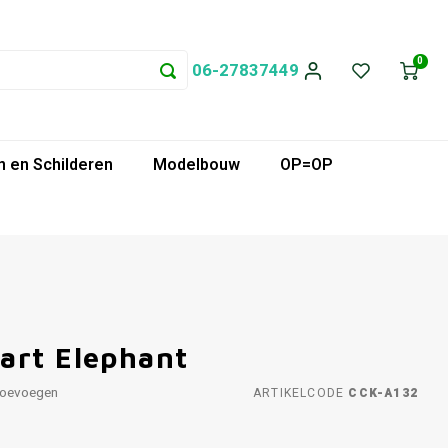
0
06-27837449
 en Schilderen
Modelbouw
OP=OP
art Elephant
toevoegen
ARTIKELCODE
CCK-A132