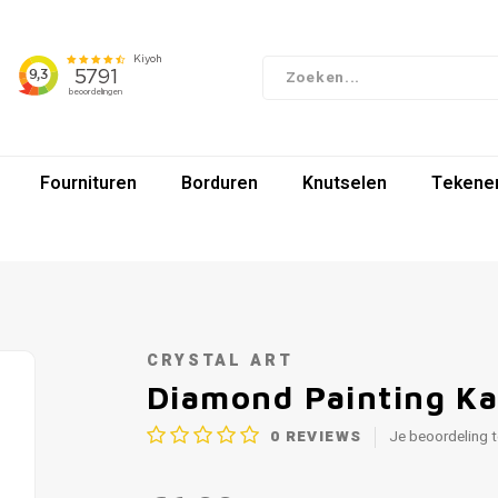
Fournituren
Borduren
Knutselen
Tekenen
CRYSTAL ART
Diamond Painting Ka
0
REVIEWS
Je beoordeling 