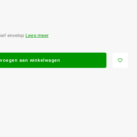
sief envelop
Lees meer
voegen aan winkelwagen