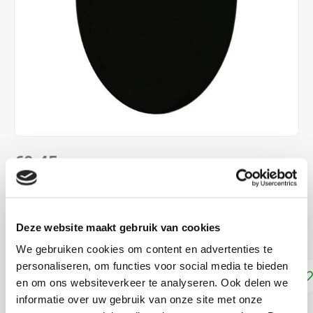
€0,45
Stukprijs: €0,00 /
DIRECT LEVERBAAR
Deze website maakt gebruik van cookies
Maak een keuze uit de verschillende maten
Lees meer
We gebruiken cookies om content en advertenties te
personaliseren, om functies voor social media te bieden
Toevoegen aan winkelwagen
en om ons websiteverkeer te analyseren. Ook delen we
informatie over uw gebruik van onze site met onze
DELEN: