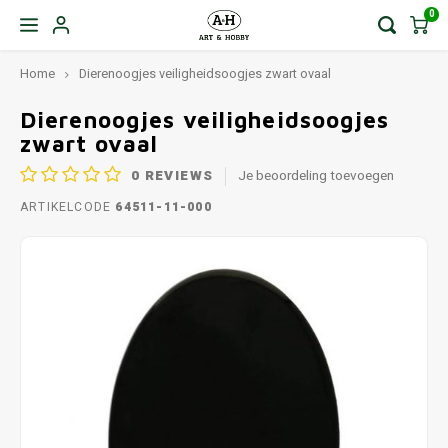
0
Home
Dierenoogjes veiligheidsoogjes zwart ovaal
Dierenoogjes veiligheidsoogjes
zwart ovaal
0
REVIEWS
Je beoordeling toevoegen
ARTIKELCODE
64511-11-000