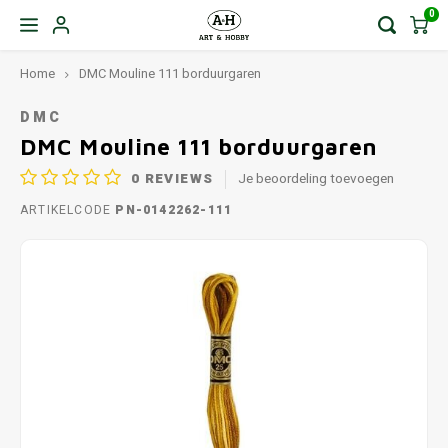
0
Home
DMC Mouline 111 borduurgaren
DMC
DMC Mouline 111 borduurgaren
0
REVIEWS
Je beoordeling toevoegen
ARTIKELCODE
PN-0142262-111