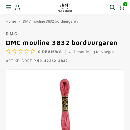
0
Home
DMC mouline 3832 borduurgaren
DMC
DMC mouline 3832 borduurgaren
0
REVIEWS
Je beoordeling toevoegen
ARTIKELCODE
PN0142262-3832