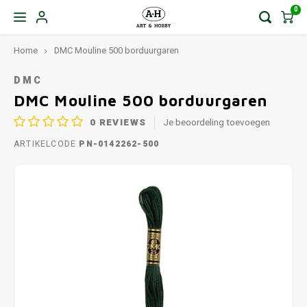
0
Home
DMC Mouline 500 borduurgaren
DMC
DMC Mouline 500 borduurgaren
0
REVIEWS
Je beoordeling toevoegen
ARTIKELCODE
PN-0142262-500