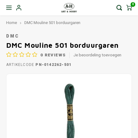
0
Home
DMC Mouline 501 borduurgaren
DMC
DMC Mouline 501 borduurgaren
0
REVIEWS
Je beoordeling toevoegen
ARTIKELCODE
PN-0142262-501