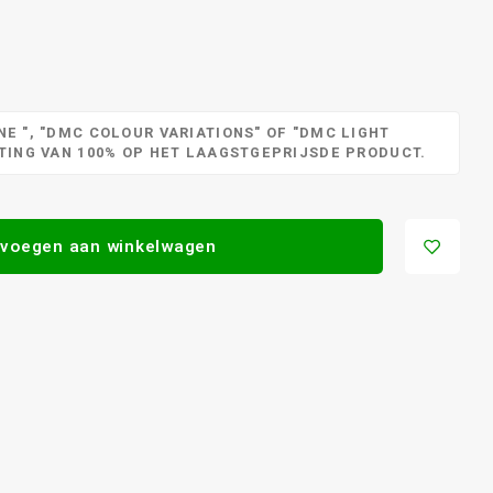
E ", "DMC COLOUR VARIATIONS" OF "DMC LIGHT
RTING VAN 100% OP HET LAAGSTGEPRIJSDE PRODUCT.
voegen aan winkelwagen