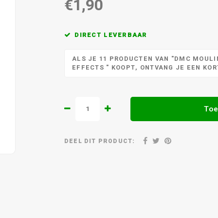
€1,90
DIRECT LEVERBAAR
ALS JE 11 PRODUCTEN VAN "DMC MOULIN
EFFECTS " KOOPT, ONTVANG JE EEN KO
Toe
DEEL DIT PRODUCT: