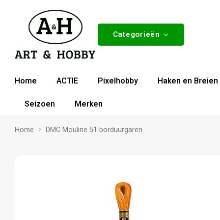
Categorieën
Home
ACTIE
Pixelhobby
Haken en Breien
Seizoen
Merken
Home
DMC Mouline 51 borduurgaren