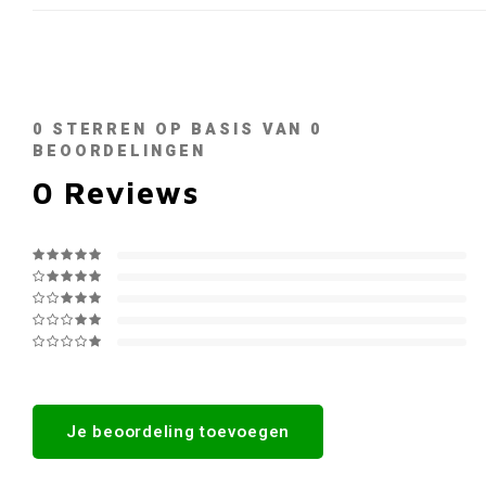
0
STERREN OP BASIS VAN
0
BEOORDELINGEN
0
Reviews
Je beoordeling toevoegen