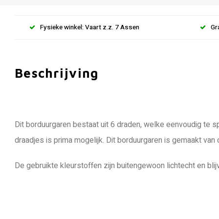
Fysieke winkel: Vaart z.z. 7 Assen
Gr
Beschrijving
Dit borduurgaren bestaat uit 6 draden, welke eenvoudig te sp
draadjes is prima mogelijk. Dit borduurgaren is gemaakt van
De gebruikte kleurstoffen zijn buitengewoon lichtecht en blij