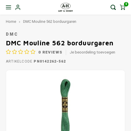
0
Home
DMC Mouline 562 borduurgaren
DMC
DMC Mouline 562 borduurgaren
0
REVIEWS
Je beoordeling toevoegen
ARTIKELCODE
PN0142262-562