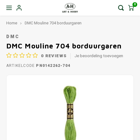
0
Home
DMC Mouline 704 borduurgaren
DMC
DMC Mouline 704 borduurgaren
0
REVIEWS
Je beoordeling toevoegen
ARTIKELCODE
PN0142262-704