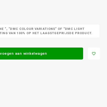
E ", "DMC COLOUR VARIATIONS" OF "DMC LIGHT
RTING VAN 100% OP HET LAAGSTGEPRIJSDE PRODUCT.
voegen aan winkelwagen