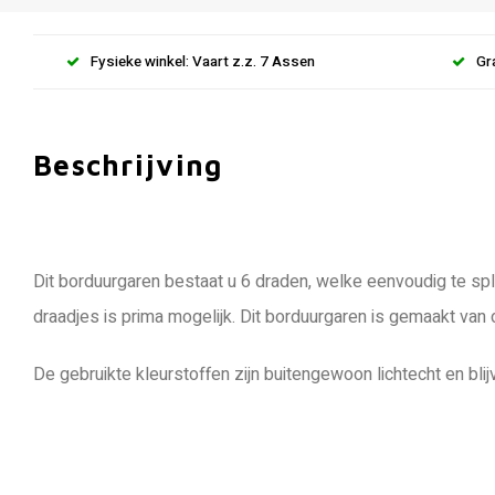
Fysieke winkel: Vaart z.z. 7 Assen
Gr
Beschrijving
Dit borduurgaren bestaat u 6 draden, welke eenvoudig te spli
draadjes is prima mogelijk. Dit borduurgaren is gemaakt van
De gebruikte kleurstoffen zijn buitengewoon lichtecht en blij