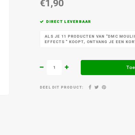
€1,90
DIRECT LEVERBAAR
ALS JE 11 PRODUCTEN VAN "DMC MOULIN
EFFECTS " KOOPT, ONTVANG JE EEN KO
Toe
DEEL DIT PRODUCT: