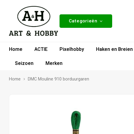
Categorieën
Home
ACTIE
Pixelhobby
Haken en Breien
Seizoen
Merken
Home
DMC Mouline 910 borduurgaren