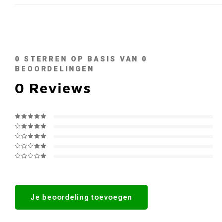
0
STERREN OP BASIS VAN
0
BEOORDELINGEN
0
Reviews
Je beoordeling toevoegen