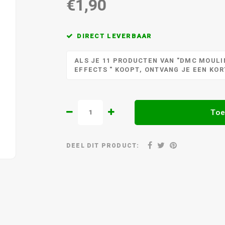
€1,90
DIRECT LEVERBAAR
ALS JE 11 PRODUCTEN VAN "DMC MOULIN
EFFECTS " KOOPT, ONTVANG JE EEN KO
Toe
DEEL DIT PRODUCT: