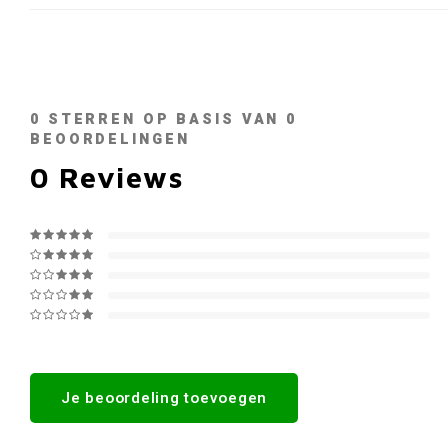
0
STERREN OP BASIS VAN
0
BEOORDELINGEN
0
Reviews
Je beoordeling toevoegen