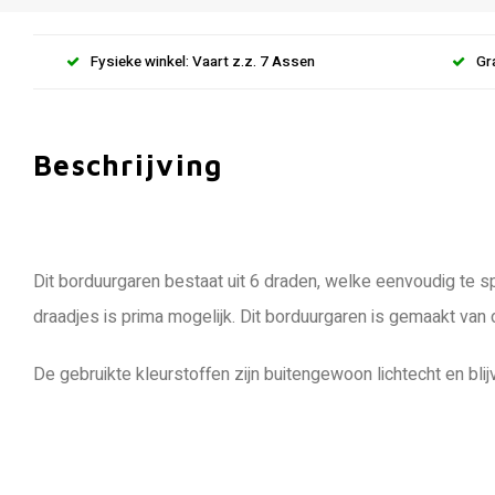
Fysieke winkel: Vaart z.z. 7 Assen
Gr
Beschrijving
Dit borduurgaren bestaat uit 6 draden, welke eenvoudig te sp
draadjes is prima mogelijk. Dit borduurgaren is gemaakt van
De gebruikte kleurstoffen zijn buitengewoon lichtecht en blij