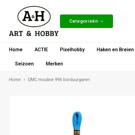
Categorieën
Home
ACTIE
Pixelhobby
Haken en Breien
Seizoen
Merken
Home
DMC mouline 996 borduurgaren