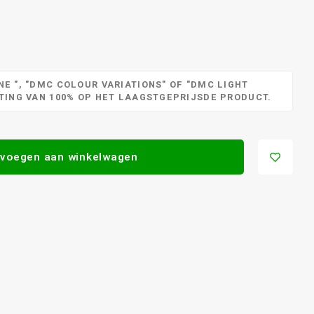
E ", "DMC COLOUR VARIATIONS" OF "DMC LIGHT
RTING VAN 100% OP HET LAAGSTGEPRIJSDE PRODUCT.
voegen aan winkelwagen