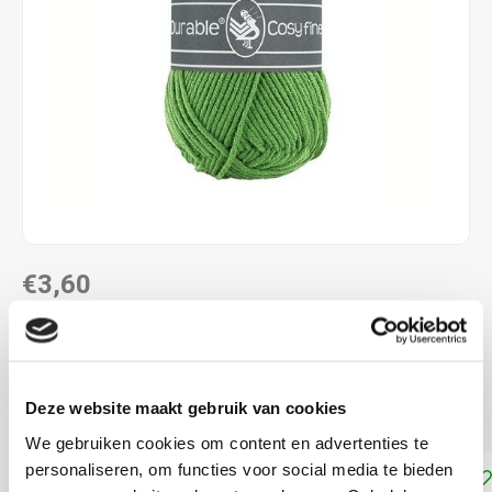
€3,60
DIRECT LEVERBAAR
58% katoen - 42% polyacryl naalddikte: 4,0 - 4,5 mm
Lees
Deze website maakt gebruik van cookies
meer
We gebruiken cookies om content en advertenties te
personaliseren, om functies voor social media te bieden
Toevoegen aan winkelwagen