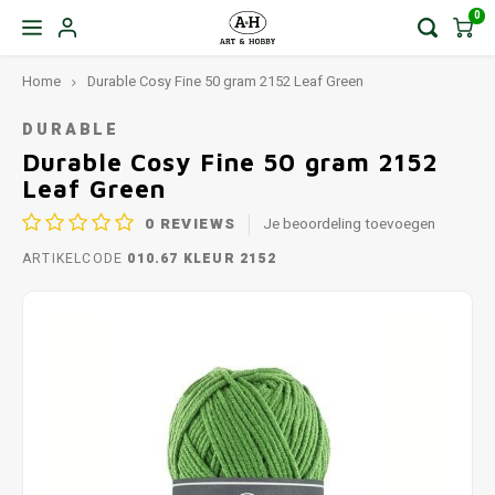
0
Home
Durable Cosy Fine 50 gram 2152 Leaf Green
DURABLE
Durable Cosy Fine 50 gram 2152
Leaf Green
0
REVIEWS
Je beoordeling toevoegen
ARTIKELCODE
010.67 KLEUR 2152