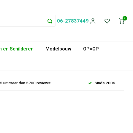
0
06-27837449
 en Schilderen
Modelbouw
OP=OP
.5 uit meer dan 5700 reviews!
Sinds 2006