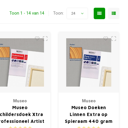
Toon 1 - 14 van 14
Toon:
24
Museo
Museo
Museo
Museo Doeken
childersdoek Xtra
Linnen Extra op
rofessioneel Artist
Spieraam 440 gram