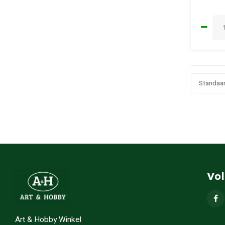
Standaa
Vo
Art & Hobby Winkel