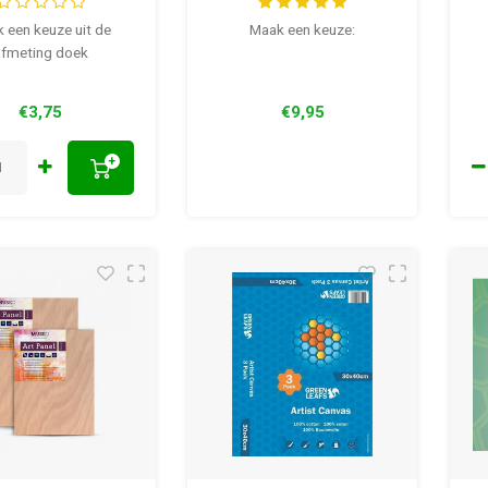
335 gram 21 mm dik
 een keuze uit de
Maak een keuze:
afmeting doek
€3,75
€9,95
+