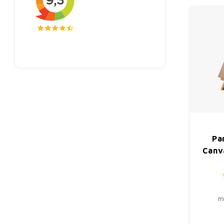
Pa
Canv
m