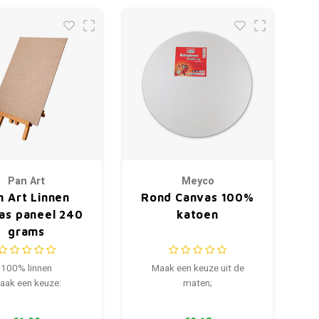
Pan Art
Meyco
n Art Linnen
Rond Canvas 100%
as paneel 240
katoen
grams
100% linnen
Maak een keuze uit de
aak een keuze:
maten;