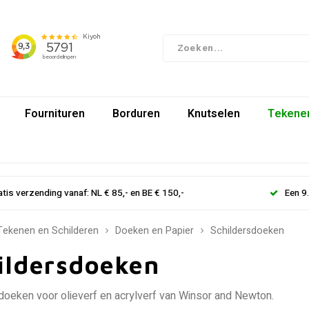
Fournituren
Borduren
Knutselen
Tekenen
atis verzending vanaf: NL € 85,- en BE € 150,-
Een 9
Tekenen en Schilderen
Doeken en Papier
Schildersdoeken
ildersdoeken
doeken voor olieverf en acrylverf van Winsor and Newton.