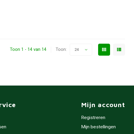
Toon 1 - 14 van 14
Toon:
24
rvice
Mijn account
Registreren
sen
Mijn bestellingen