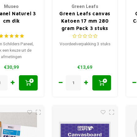
Museo
Green Leafs
anel Naturel 3
Green Leafs canvas
cm dik
Katoen 17 mm 280
C
gram Pack 3 stuks
n Schilders Paneel,
Voordeelverpakking 3 stuks
 een keuze uit de
afmetingen
€30,99
€13,69
+
+