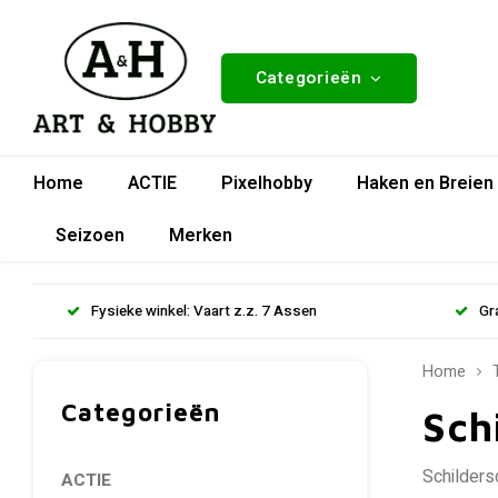
Categorieën
Home
ACTIE
Pixelhobby
Haken en Breien
Seizoen
Merken
Fysieke winkel: Vaart z.z. 7 Assen
Gr
Home
Categorieën
Sch
Schilders
ACTIE