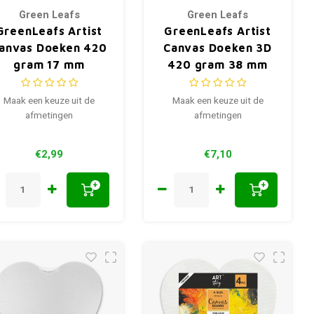
Green Leafs
Green Leafs
GreenLeafs Artist
GreenLeafs Artist
anvas Doeken 420
Canvas Doeken 3D
gram 17 mm
420 gram 38 mm
Maak een keuze uit de
Maak een keuze uit de
afmetingen
afmetingen
€2,99
€7,10
+
+