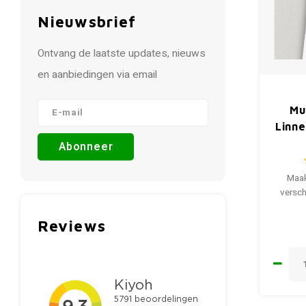
Nieuwsbrief
Ontvang de laatste updates, nieuws
en aanbiedingen via email
Mu
Linn
Abonneer
Maak
versch
Reviews