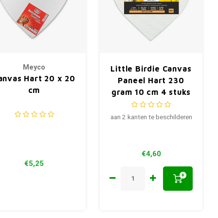
Meyco
Little Birdie Canvas
anvas Hart 20 x 20
Paneel Hart 230
cm
gram 10 cm 4 stuks
aan 2 kanten te beschilderen
€4,60
€5,25
+