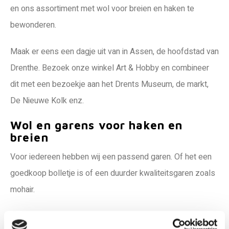
en ons assortiment met wol voor breien en haken te
bewonderen.
Maak er eens een dagje uit van in Assen, de hoofdstad van
Drenthe. Bezoek onze winkel Art & Hobby en combineer
dit met een bezoekje aan het Drents Museum, de markt,
De Nieuwe Kolk enz.
Wol en garens voor haken en
breien
Voor iedereen hebben wij een passend garen. Of het een
goedkoop bolletje is of een duurder kwaliteitsgaren zoals
mohair.
Onderstaande merken voor
haken en breien
hebben wij