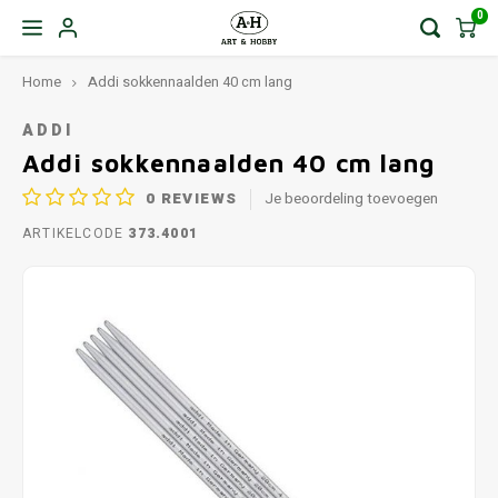
0
Home
Addi sokkennaalden 40 cm lang
ADDI
Addi sokkennaalden 40 cm lang
0
REVIEWS
Je beoordeling toevoegen
ARTIKELCODE
373.4001