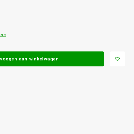
eer
voegen aan winkelwagen