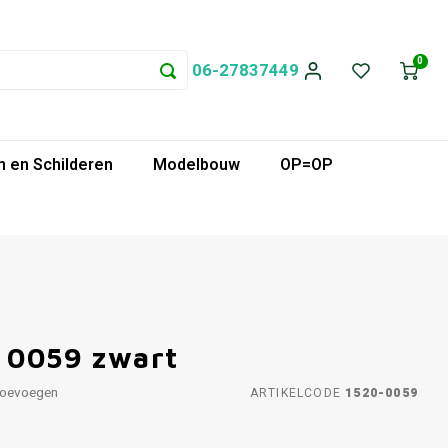
0
06-27837449
 en Schilderen
Modelbouw
OP=OP
m 0059 zwart
toevoegen
ARTIKELCODE
1520-0059