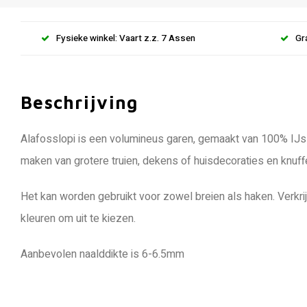
Fysieke winkel: Vaart z.z. 7 Assen
Gr
Beschrijving
Alafosslopi is een volumineus garen, gemaakt van 100% IJsl
maken van grotere truien, dekens of huisdecoraties en knuf
Het kan worden gebruikt voor zowel breien als haken. Verkri
kleuren om uit te kiezen.
Aanbevolen naalddikte is 6-6.5mm