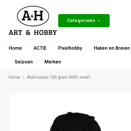
Categorieën
Home
ACTIE
Pixelhobby
Haken en Breien
Seizoen
Merken
Home
Alafosslopi 100 gram 0059 zwart