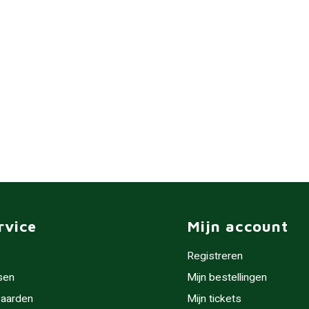
rvice
Mijn account
Registreren
sen
Mijn bestellingen
aarden
Mijn tickets