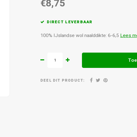
€8,75
DIRECT LEVERBAAR
100% IJslandse wol naalddikte: 6-6,5
Lees m
Toe
DEEL DIT PRODUCT: