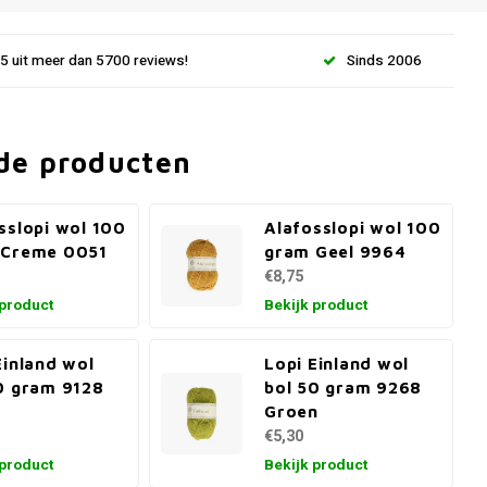
.5 uit meer dan 5700 reviews!
Sinds 2006
de producten
sslopi wol 100
Alafosslopi wol 100
 Creme 0051
gram Geel 9964
€8,75
 product
Bekijk product
Einland wol
Lopi Einland wol
0 gram 9128
bol 50 gram 9268
Groen
€5,30
 product
Bekijk product