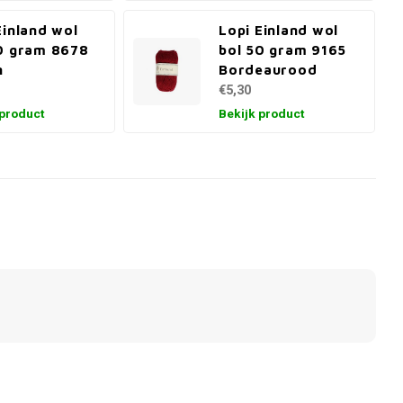
Einland wol
Lopi Einland wol
0 gram 8678
bol 50 gram 9165
n
Bordeaurood
€5,30
 product
Bekijk product