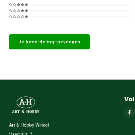
Je beoordeling toevoegen
Vo
Art & Hobby Winkel
Vaart z.z. 7