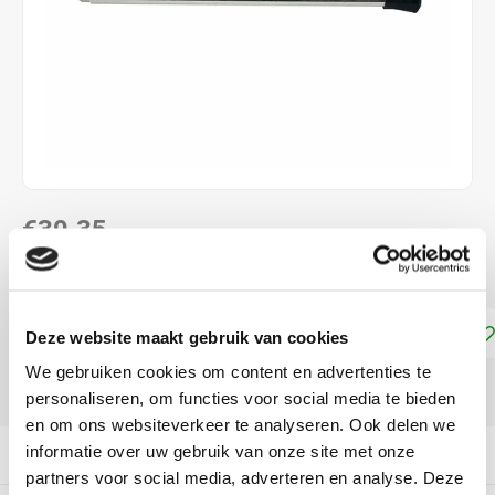
€30,35
DIRECT LEVERBAAR
Toevoegen aan winkelwagen
Deze website maakt gebruik van cookies
We gebruiken cookies om content en advertenties te
DELEN:
personaliseren, om functies voor social media te bieden
en om ons websiteverkeer te analyseren. Ook delen we
informatie over uw gebruik van onze site met onze
Productomschrijving
partners voor social media, adverteren en analyse. Deze