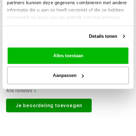
partners kunnen deze gegevens combineren met andere
Gerelateerde producten
informatie die u aan ze heeft verstrekt of die ze hebben
verzameld op basis van uw gebruik van hun services.
0
STERREN OP BASIS VAN
0
BEOORDELINGEN
Details tonen
0
Reviews
Alles toestaan
Aanpassen
Alle reviews
Je beoordeling toevoegen