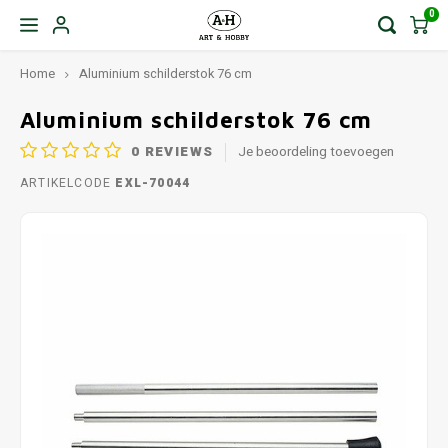
0
Home
Aluminium schilderstok 76 cm
Aluminium schilderstok 76 cm
0
REVIEWS
Je beoordeling toevoegen
ARTIKELCODE
EXL-70044