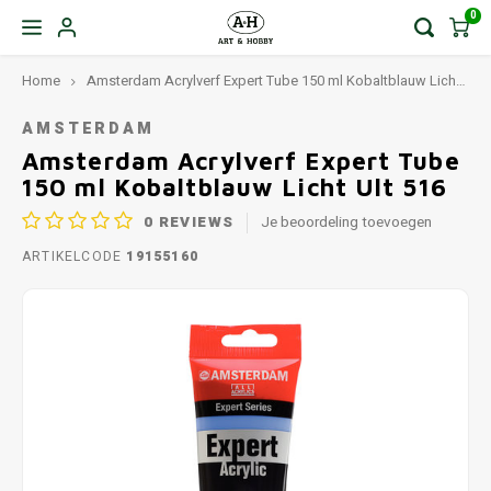
0
Home
Amsterdam Acrylverf Expert Tube 150 ml Kobaltblauw Licht Ult 516
AMSTERDAM
Amsterdam Acrylverf Expert Tube
150 ml Kobaltblauw Licht Ult 516
0
REVIEWS
Je beoordeling toevoegen
ARTIKELCODE
19155160