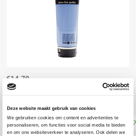
€14,70
DIRECT LEVERBAAR
Kobaltblauw Licht Ult 516
Lees meer
Deze website maakt gebruik van cookies
We gebruiken cookies om content en advertenties te
Toevoegen aan winkelwagen
personaliseren, om functies voor social media te bieden
en om ons websiteverkeer te analyseren. Ook delen we