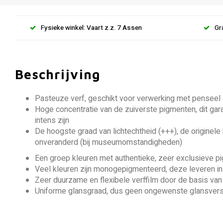
Fysieke winkel: Vaart z.z. 7 Assen
Gr
Beschrijving
Pasteuze verf, geschikt voor verwerking met penseel
Hoge concentratie van de zuiverste pigmenten, dit gara
intens zijn
De hoogste graad van lichtechtheid (+++), de originele k
onveranderd (bij museumomstandigheden)
Een groep kleuren met authentieke, zeer exclusieve p
Veel kleuren zijn monogepigmenteerd, deze leveren in
Zeer duurzame en flexibele verffilm door de basis va
Uniforme glansgraad, dus geen ongewenste glansversc