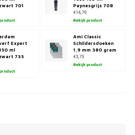
zwart 701
Paynesgrijs 708
€14,70
 product
Bekijk product
erdam
Ami Classic
verf Expert
Schildersdoeken
150 ml
1,9 mm 380 gram
zwart 735
€3,75
Bekijk product
 product