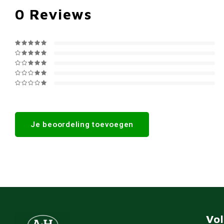
0
Reviews
Je beoordeling toevoegen
Vo