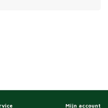
rvice
Mijn account