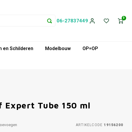
0
06-27837449
 en Schilderen
Modelbouw
OP=OP
 Expert Tube 150 ml
toevoegen
ARTIKELCODE
19156200