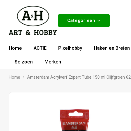
Categorieën
Home
ACTIE
Pixelhobby
Haken en Breien
Seizoen
Merken
Home
Amsterdam Acrylverf Expert Tube 150 ml Olijfgroen 6