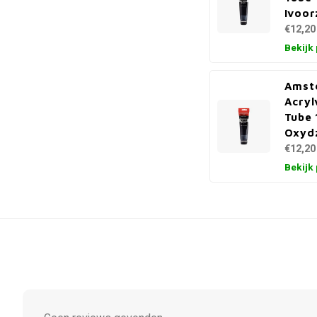
Ivoor
€12,20
Bekijk
Amst
Acryl
Tube 
Oxyd
€12,20
Bekijk