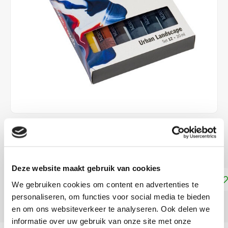
€19,85
DIRECT LEVERBAAR
Deze website maakt gebruik van cookies
Toevoegen aan winkelwagen
We gebruiken cookies om content en advertenties te
personaliseren, om functies voor social media te bieden
DELEN:
en om ons websiteverkeer te analyseren. Ook delen we
informatie over uw gebruik van onze site met onze