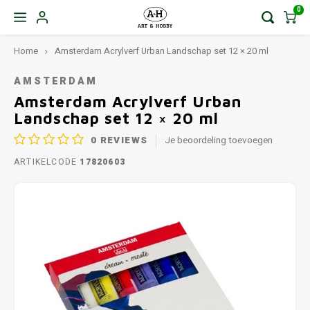
0
Home
Amsterdam Acrylverf Urban Landschap set 12 × 20 ml
AMSTERDAM
Amsterdam Acrylverf Urban
Landschap set 12 × 20 ml
0
REVIEWS
Je beoordeling toevoegen
ARTIKELCODE
17820603