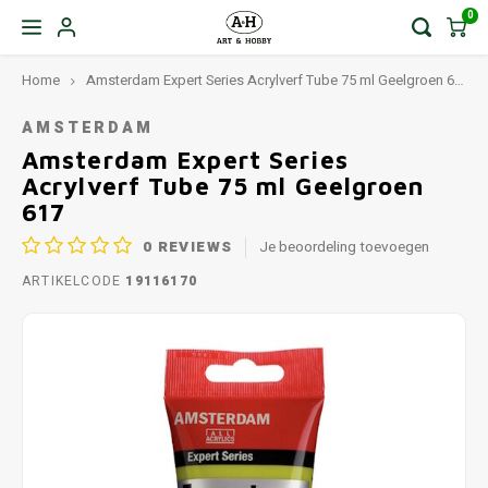
0
Home
Amsterdam Expert Series Acrylverf Tube 75 ml Geelgroen 617
AMSTERDAM
Amsterdam Expert Series
Acrylverf Tube 75 ml Geelgroen
617
0
REVIEWS
Je beoordeling toevoegen
ARTIKELCODE
19116170