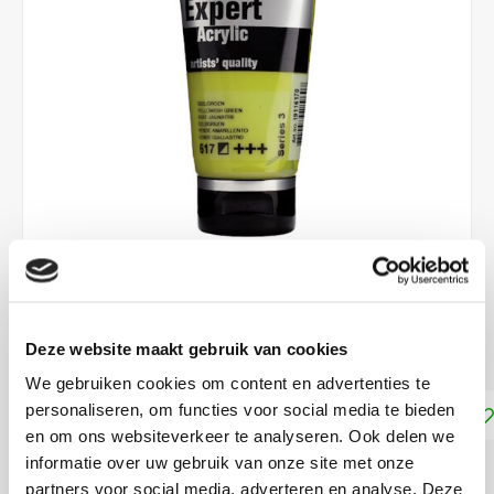
€10,50
Deze website maakt gebruik van cookies
DIRECT LEVERBAAR
We gebruiken cookies om content en advertenties te
personaliseren, om functies voor social media te bieden
Toevoegen aan winkelwagen
en om ons websiteverkeer te analyseren. Ook delen we
informatie over uw gebruik van onze site met onze
DELEN:
partners voor social media, adverteren en analyse. Deze