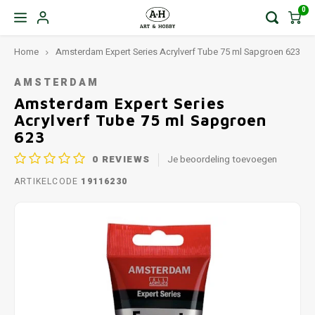
0
Home
Amsterdam Expert Series Acrylverf Tube 75 ml Sapgroen 623
AMSTERDAM
Amsterdam Expert Series
Acrylverf Tube 75 ml Sapgroen
623
0
REVIEWS
Je beoordeling toevoegen
ARTIKELCODE
19116230