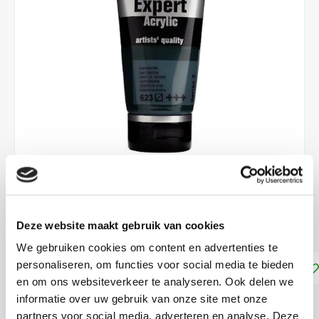
€8,90
Deze website maakt gebruik van cookies
DIRECT LEVERBAAR
We gebruiken cookies om content en advertenties te
personaliseren, om functies voor social media te bieden
Toevoegen aan winkelwagen
en om ons websiteverkeer te analyseren. Ook delen we
informatie over uw gebruik van onze site met onze
DELEN:
partners voor social media, adverteren en analyse. Deze