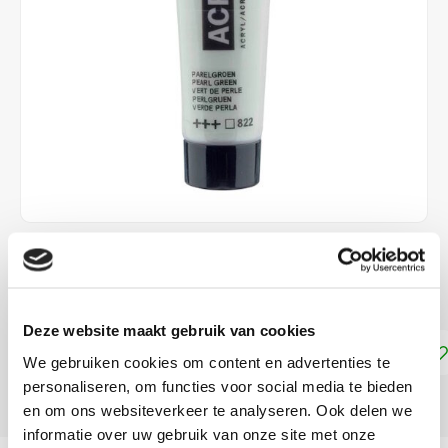
€2,25
DIRECT LEVERBAAR
Deze website maakt gebruik van cookies
Toevoegen aan winkelwagen
We gebruiken cookies om content en advertenties te
personaliseren, om functies voor social media te bieden
DELEN:
en om ons websiteverkeer te analyseren. Ook delen we
informatie over uw gebruik van onze site met onze