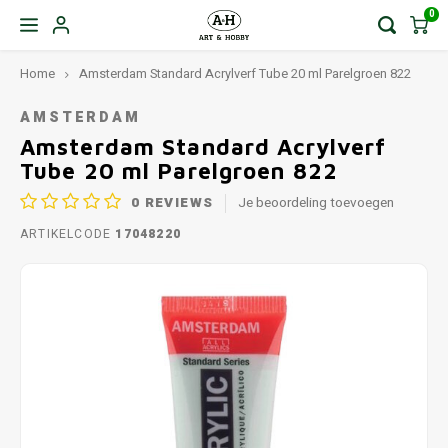
0
Home
Amsterdam Standard Acrylverf Tube 20 ml Parelgroen 822
AMSTERDAM
Amsterdam Standard Acrylverf
Tube 20 ml Parelgroen 822
0
REVIEWS
Je beoordeling toevoegen
ARTIKELCODE
17048220