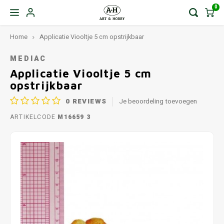
0
Home
Applicatie Viooltje 5 cm opstrijkbaar
MEDIAC
Applicatie Viooltje 5 cm
opstrijkbaar
0
REVIEWS
Je beoordeling toevoegen
ARTIKELCODE
M16659 3