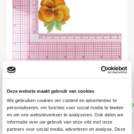
€4,99
DIRECT LEVERBAAR
Deze website maakt gebruik van cookies
We gebruiken cookies om content en advertenties te
Toevoegen aan winkelwagen
personaliseren, om functies voor social media te bieden
en om ons websiteverkeer te analyseren. Ook delen we
DELEN:
informatie over uw gebruik van onze site met onze
partners voor social media, adverteren en analyse. Deze