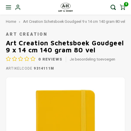
0
Home
Art Creation Schetsboek Goudgeel 9 x 14 cm 140 gram 80 vel
ART CREATION
Art Creation Schetsboek Goudgeel
9 x 14 cm 140 gram 80 vel
0
REVIEWS
Je beoordeling toevoegen
ARTIKELCODE
9314111M