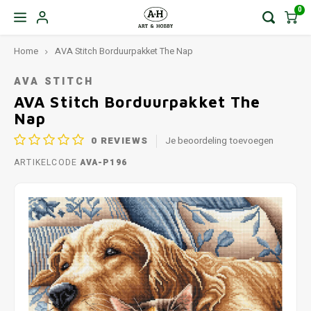
0
Home
AVA Stitch Borduurpakket The Nap
AVA STITCH
AVA Stitch Borduurpakket The
Nap
0
REVIEWS
Je beoordeling toevoegen
ARTIKELCODE
AVA-P196