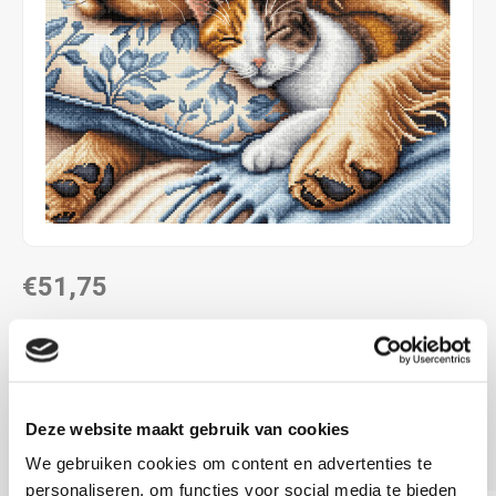
€51,75
LEVERTIJD: CA. 1-3 WEKEN
ca. 31.75 x 31.75 cm
6.3 kr/cm
Deze website maakt gebruik van cookies
telpatroon
Lees meer
We gebruiken cookies om content en advertenties te
personaliseren, om functies voor social media te bieden