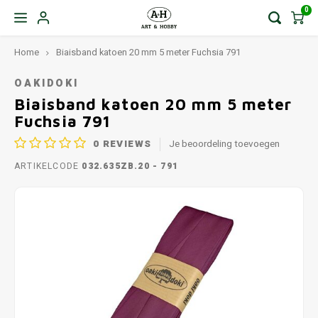
0
Home
Biaisband katoen 20 mm 5 meter Fuchsia 791
OAKIDOKI
Biaisband katoen 20 mm 5 meter
Fuchsia 791
0
REVIEWS
Je beoordeling toevoegen
ARTIKELCODE
032.635ZB.20 - 791