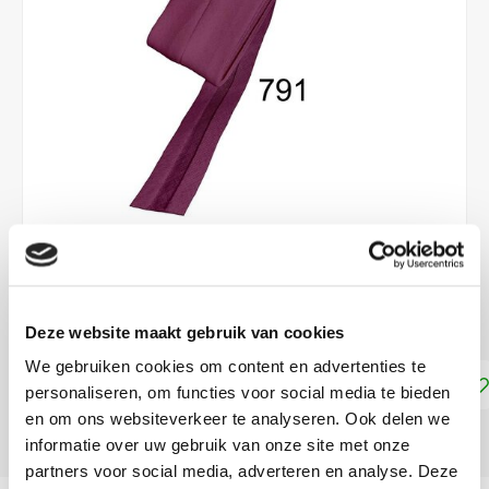
€3,30
DIRECT LEVERBAAR
Deze website maakt gebruik van cookies
We gebruiken cookies om content en advertenties te
Toevoegen aan winkelwagen
personaliseren, om functies voor social media te bieden
en om ons websiteverkeer te analyseren. Ook delen we
DELEN:
informatie over uw gebruik van onze site met onze
partners voor social media, adverteren en analyse. Deze