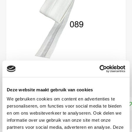
€3,30
DIRECT LEVERBAAR
Deze website maakt gebruik van cookies
We gebruiken cookies om content en advertenties te
Toevoegen aan winkelwagen
personaliseren, om functies voor social media te bieden
en om ons websiteverkeer te analyseren. Ook delen we
DELEN:
informatie over uw gebruik van onze site met onze
partners voor social media, adverteren en analyse. Deze