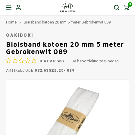
0
Home
Biaisband katoen 20 mm 5 meter Gebrokenwit 089
OAKIDOKI
Biaisband katoen 20 mm 5 meter
Gebrokenwit 089
0
REVIEWS
Je beoordeling toevoegen
ARTIKELCODE
032.635ZB.20- 089