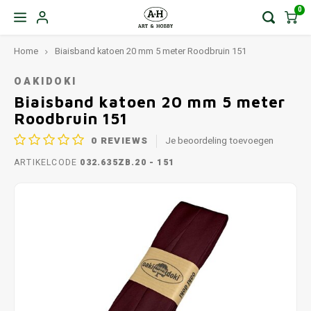
0
Home
Biaisband katoen 20 mm 5 meter Roodbruin 151
OAKIDOKI
Biaisband katoen 20 mm 5 meter
Roodbruin 151
0
REVIEWS
Je beoordeling toevoegen
ARTIKELCODE
032.635ZB.20 - 151