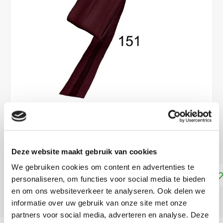
€3,30
DIRECT LEVERBAAR
Deze website maakt gebruik van cookies
We gebruiken cookies om content en advertenties te
Toevoegen aan winkelwagen
personaliseren, om functies voor social media te bieden
en om ons websiteverkeer te analyseren. Ook delen we
DELEN:
informatie over uw gebruik van onze site met onze
partners voor social media, adverteren en analyse. Deze