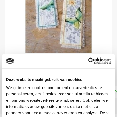
€16,95
LEVERTIJD: CA. 1-2 WEKEN
Deze website maakt gebruik van cookies
We gebruiken cookies om content en advertenties te
Toevoegen aan winkelwagen
personaliseren, om functies voor social media te bieden
en om ons websiteverkeer te analyseren. Ook delen we
DELEN:
informatie over uw gebruik van onze site met onze
partners voor social media, adverteren en analyse. Deze