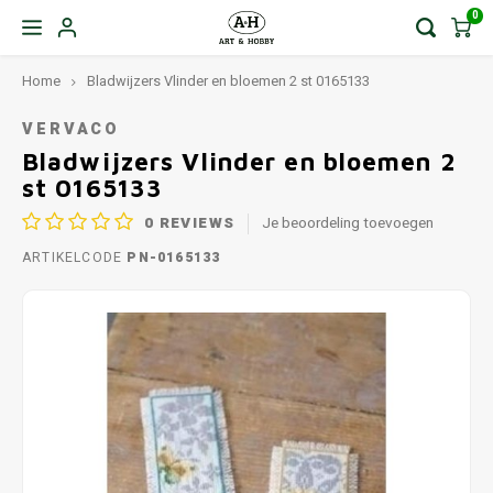
0
Home
Bladwijzers Vlinder en bloemen 2 st 0165133
VERVACO
Bladwijzers Vlinder en bloemen 2
st 0165133
0
REVIEWS
Je beoordeling toevoegen
ARTIKELCODE
PN-0165133