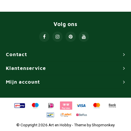
Volg ons
Contact
Klantenservice
Mijn account
© Copyright 2026 Art en Hobby - Theme by
Shopmonkey