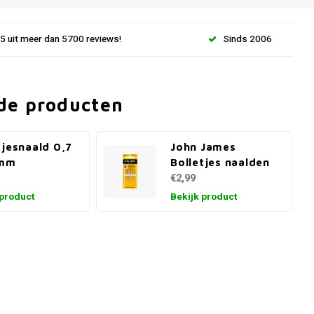
.5 uit meer dan 5700 reviews!
Sinds 2006
de producten
tjesnaald 0,7
John James
 mm
Bolletjes naalden
€2,99
 product
Bekijk product