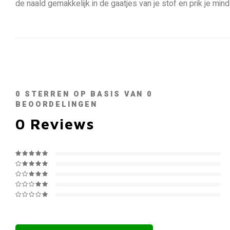
de naald gemakkelijk in de gaatjes van je stof en prik je minde
0
STERREN OP BASIS VAN
0
BEOORDELINGEN
0
Reviews