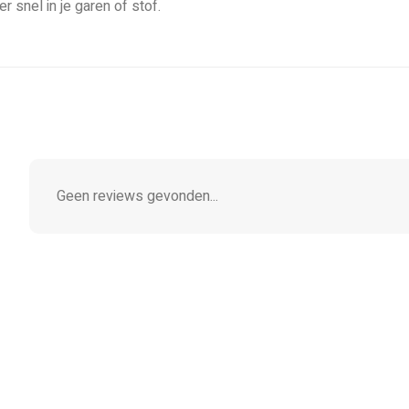
r snel in je garen of stof.
Geen reviews gevonden...