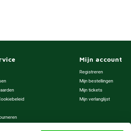
rvice
Mijn account
Registreren
sen
Mijn bestellingen
aarden
Mijn tickets
 Cookiebeleid
Mijn verlanglijst
ourneren
stijden