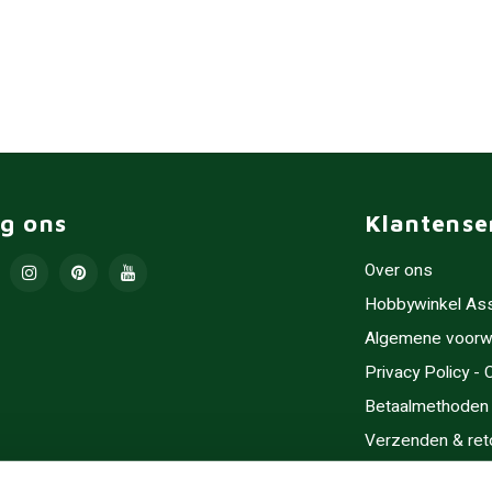
lg ons
Klantense
Over ons
Hobbywinkel As
Algemene voorw
Privacy Policy -
Betaalmethoden
Verzenden & ret
Contact/Opening