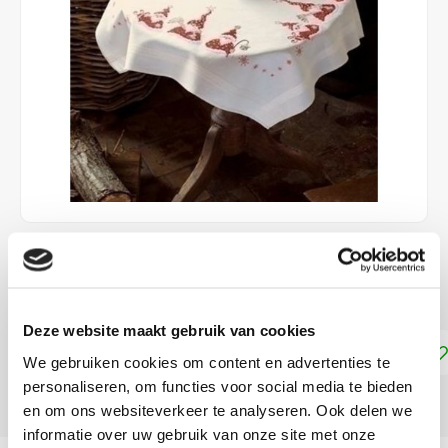
€49,50
LEVERTIJD: CA. 1 WEEK
Deze website maakt gebruik van cookies
Toevoegen aan winkelwagen
We gebruiken cookies om content en advertenties te
personaliseren, om functies voor social media te bieden
DELEN:
en om ons websiteverkeer te analyseren. Ook delen we
informatie over uw gebruik van onze site met onze