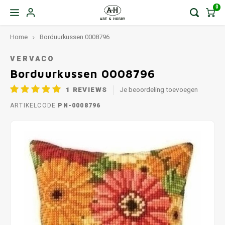
0
Home
Borduurkussen 0008796
VERVACO
Borduurkussen 0008796
1
REVIEWS
Je beoordeling toevoegen
ARTIKELCODE
PN-0008796