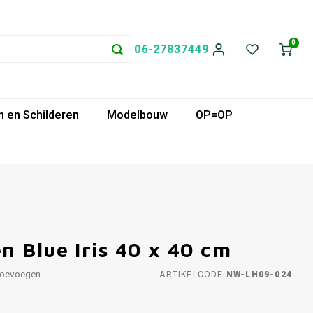
0
06-27837449
 en Schilderen
Modelbouw
OP=OP
 Blue Iris 40 x 40 cm
toevoegen
ARTIKELCODE
NW-LH09-024