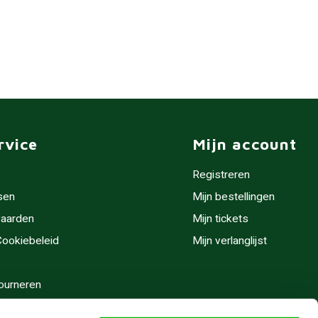
rvice
Mijn account
Registreren
sen
Mijn bestellingen
aarden
Mijn tickets
 Cookiebeleid
Mijn verlanglijst
ourneren
stijden