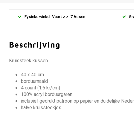
Fysieke winkel: Vaart z.z. 7 Assen
Gr
Beschrijving
Kruissteek kussen
40 x 40 cm
borduurnaald
4 count (1,6 kr/cm)
100% acryl borduurgaren
inclusief gedrukt patroon op papier en duidelijke Neder
halve kruissteekjes