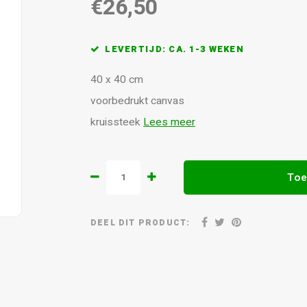
€26,50
LEVERTIJD: CA. 1-3 WEKEN
40 x 40 cm
voorbedrukt canvas
kruissteek
Lees meer
Toe
DEEL DIT PRODUCT: