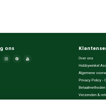
lg ons
Klantense
Over ons
Hobbywinkel As
Algemene voorw
Privacy Policy -
Betaalmethoden
Verzenden & ret
Contact/Opening