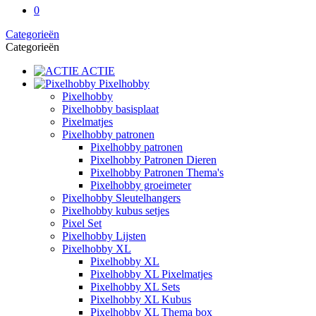
0
Categorieën
Categorieën
ACTIE
Pixelhobby
Pixelhobby
Pixelhobby basisplaat
Pixelmatjes
Pixelhobby patronen
Pixelhobby patronen
Pixelhobby Patronen Dieren
Pixelhobby Patronen Thema's
Pixelhobby groeimeter
Pixelhobby Sleutelhangers
Pixelhobby kubus setjes
Pixel Set
Pixelhobby Lijsten
Pixelhobby XL
Pixelhobby XL
Pixelhobby XL Pixelmatjes
Pixelhobby XL Sets
Pixelhobby XL Kubus
Pixelhobby XL Thema box