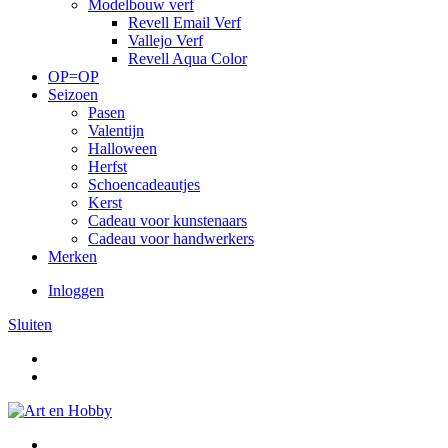
Modelbouw verf
Revell Email Verf
Vallejo Verf
Revell Aqua Color
OP=OP
Seizoen
Pasen
Valentijn
Halloween
Herfst
Schoencadeautjes
Kerst
Cadeau voor kunstenaars
Cadeau voor handwerkers
Merken
Inloggen
Sluiten